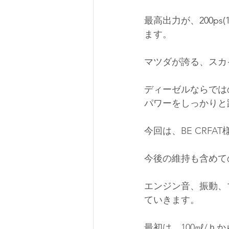
最高出力が、
200ps(
ます。
マツダが誇る、スカ
ディーゼルならでは
パワーをしっかりと
今回は、BE CRFA
今後の維持も含めて
エンジン音、振動、
ていきます。
最初は、100㎖/