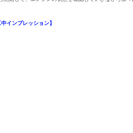
  【施工中インプレッション】