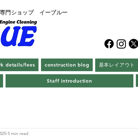
グ専門ショップ イーブルー
k details/fees
construction blog
基本レイアウト
Staff introduction
2025
5 min read