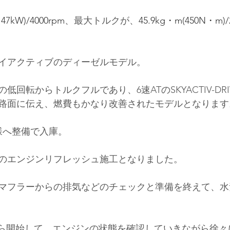
147kW)/4000rpm
、最大トルクが、
45.9kg・m(450N・m)/
イアクティブのディーゼルモデル。
の低回転からトルクフルであり、6速
AT
のSKYACTIV-
路面に伝え、燃費もかなり改善されたモデルとなります
T様へ整備で入庫。
のエンジンリフレッシュ施工となりました。
マフラーからの排気などのチェックと準備を終えて、水
ｈから開始して、エンジンの状態を確認していきながら徐