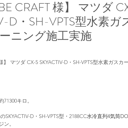
 CRAFT 様】 マツダ CX
TIV-D・SH-VPTS型水素
ーニング施工実施
 様】 マツダ CX-5 SKYACTIV-D・SH-VPTS型水素ガ
71300キロ。
YACTIV-D・SH-VPTS型・2188CC
水冷直列4気筒DO
ジン。