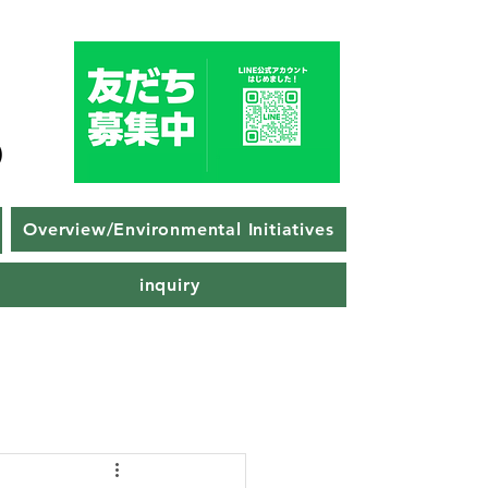
Overview/Environmental Initiatives
inquiry