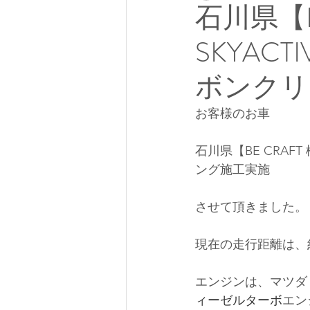
石川県【BE
SKYAC
ボンクリ
お客様のお車 
石川県【BE CRAFT
ング施工実施
させて頂きました。
現在の走行距離は、約
エンジンは、マツダ のSK
ィーゼルターボ
エン