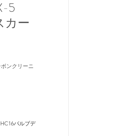
-5
ガスカー
スカーボンクリーニ
HC16バルブデ