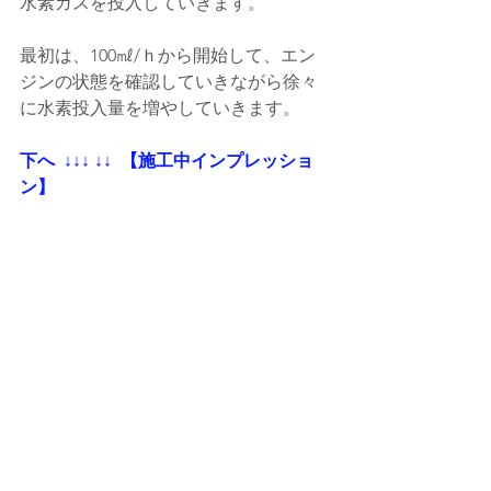
水素ガスを投入していきます。
最初は、100㎖/ｈから開始して、エン
ジンの状態を確認していきながら徐々
に水素投入量を増やしていきます。
下へ  ↓↓↓ ↓↓  【施工中インプレッショ
ン】