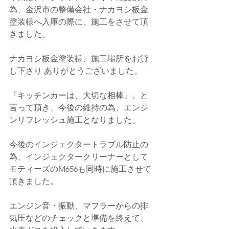
為、金沢市の整備会社・ナカヨシ板金
塗装様へ入庫の際に、施工をさせて頂
きました。
ナカヨシ板金塗装様、施工場所をお貸
し下さり ありがとうございました。
『キッチンカーは、大切な相棒』。と
言って頂き、今後の維持の為、エンジ
ンリフレッシュ施工となりました。
今後のインジェクタートラブル防止の
為、インジェクタークリーナーとして
モティーズのM656も同時に施工させて
頂きました。
エンジン音・振動、マフラーからの排
気圧などのチェックと準備を終えて、