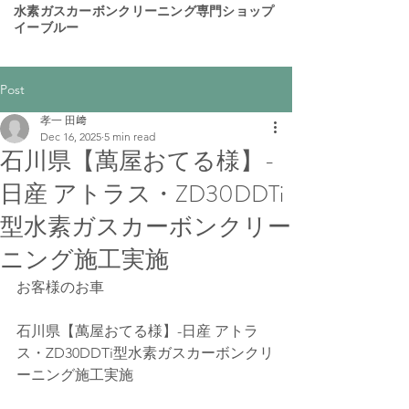
​水素ガスカーボンクリーニング専門ショップ
イーブルー
Post
孝一 田﨑
Dec 16, 2025
5 min read
石川県【萬屋おてる様】-
日産 アトラス・ZD30DDTi
型水素ガスカーボンクリー
ニング施工実施
お客様のお車
石川県【萬屋おてる様】-日産 アトラ
ス・ZD30DDTi型水素ガスカーボンクリ
ーニング施工実施