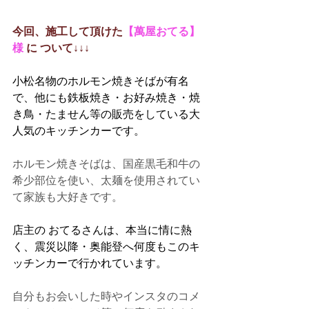
今回、施工して頂けた
【
萬屋おてる
】
様 
に ついて↓↓↓
小松名物のホルモン焼きそばが有名
で、他にも鉄板焼き・お好み焼き・焼
き鳥・たません等の販売をしている大
人気のキッチンカーです。
ホルモン焼きそばは、国産黒毛和牛の
希少部位を使い、太麺を使用されてい
て家族も大好きです。
店主の おてるさんは、本当に情に熱
く、震災以降・奥能登へ何度もこのキ
ッチンカーで行かれています。
自分もお会いした時やインスタのコメ