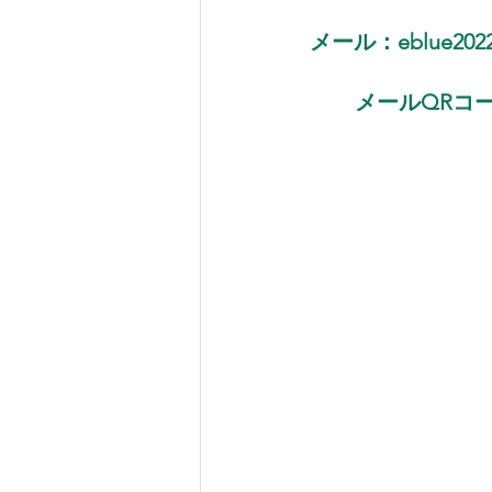
メール：eblue2022k
メールQRコ