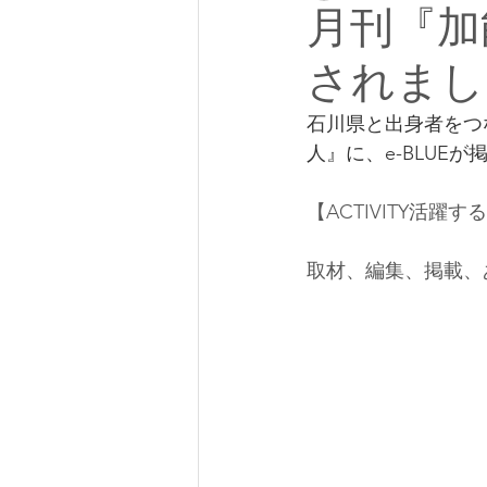
月刊『加能
されまし
石川県と出身者をつ
人』に、e-BLUE
【ACTIVITY活
取材、編集、掲載、