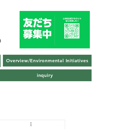
Overview/Environmental Initiatives
inquiry