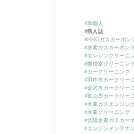
#加能人
#
県人誌
#HHOガスカーボ
#水素ガスカーボン
#エンジンクリーニ
#燃焼室クリーニン
#カークリーニング
#羽咋市カークリー
#金沢市カークリー
#富山市カークリー
#水素ガスエンジン
#水素クリーニング
#北陸水素ガスカー
#エンジンメンテナ