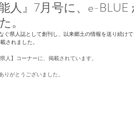
人』7月号に、e-BLUE
た。
なぐ県人誌として創刊し、以来郷土の情報を送り続けて
が掲載されました。
躍する県人】コーナーに、掲載されています。
ありがとうございました。