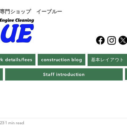
グ専門ショップ イーブルー
k details/fees
construction blog
基本レイアウト
Staff introduction
023
1 min read