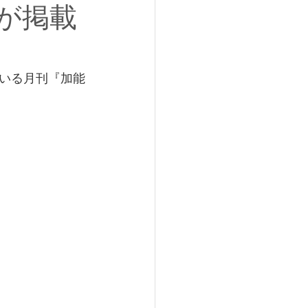
 が掲載
いる月刊『加能