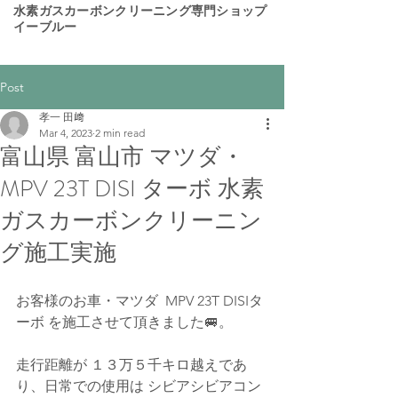
​水素ガスカーボンクリーニング専門ショップ
イーブルー
Post
孝一 田﨑
Mar 4, 2023
2 min read
富山県 富山市 マツダ・
MPV 23T DISI ターボ 水素
ガスカーボンクリーニン
グ施工実施
お客様のお車・マツダ  MPV 23T DISIタ
ーボ を施工させて頂きました🚐。
走行距離が １３万５千キロ越えであ
り、日常での使用は シビアシビアコン