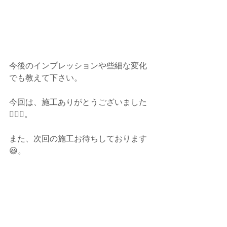
今後のインプレッションや些細な変化
でも教えて下さい。
今回は、施工ありがとうございました
🙇🏻‍♂️。
また、次回の施工お待ちしております
😃。
#石川県
#富山県
#富山市
#eblue