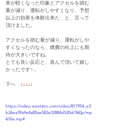
車が軽くなった印象とアクセルを踏む
量が減り、運転がしやすくなり、予想
以上の効果を体験出来た…と、言って
頂けました。
アクセルを踏む量が減り、運転がしや
すくなったのなら、燃費の向上にも期
待が大きいですね。
とても良い反応と、喜んで頂いて嬉し
かったです✨。
下へ　
↓↓↓↓↓
https://video.wixstatic.com/video/817954_e3
b26ea39a9e4a00ae582e32884d520d/360p/mp
4/file.mp4