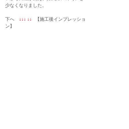
少なくなりました。
下へ  
  ↓↓↓ ↓↓
  【施工後インプレッショ
ン】