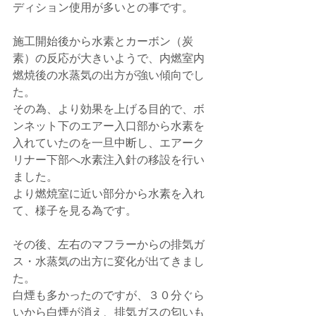
ディション使用が多いとの事です。
施工開始後から水素とカーボン（炭
素）の反応が大きいようで、内燃室内
燃焼後の水蒸気の出方が強い傾向でし
た。
その為、より効果を上げる目的で、ボ
ンネット下のエアー入口部から水素を
入れていたのを一旦中断し、エアーク
リナー下部へ水素注入針の移設を行い
ました。
より燃焼室に近い部分から水素を入れ
て、様子を見る為です。
その後、左右のマフラーからの排気ガ
ス・水蒸気の出方に変化が出てきまし
た。
白煙も多かったのですが、３０分ぐら
いから白煙が消え、排気ガスの匂いも