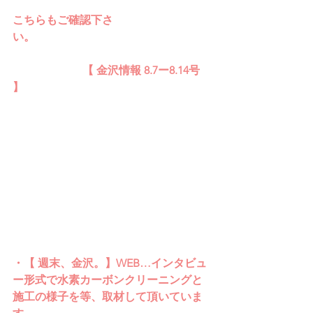
こちらもご確認下さ
い。
【 金沢情報 8.7ー8.14号 
】
・【 週末、金沢。】WEB…インタビュ
ー形式で水素カーボンクリーニングと
施工の様子を等、取材して頂いていま