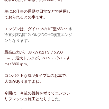
主にお仕事の通勤や日常などで使用し
ておられるとの事です。
エンジンは、ダイハツの KF
型658 cc 
水
冷直列3気筒12バルブDOHC横置エンジ
ンとなります。
最高出力が、
38 kW (52 PS) / 6,900 
rpm
、最大トルクが、
60 N･m (6.1 kgf･
m) /3600 rpm
。
コンパクトなSUVタイプ型のお車で、
人気がありますよね。
今回は、今後の維持を考えてエンジン
リフレッシュ施工となりまし
た。