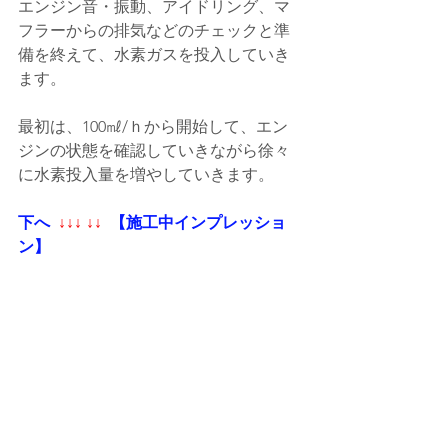
エンジン音・振動、アイドリング、マ
フラーからの排気などのチェックと準
備を終えて、水素ガスを投入していき
ます。
最初は、100㎖/ｈから開始して、エン
ジンの状態を確認していきながら徐々
に水素投入量を増やしていきます。
下へ 
 ↓↓↓ ↓↓ 
 【施工中インプレッショ
ン】