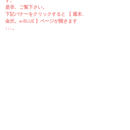
す。
是非、ご覧下さい。
下記バナーをクリックすると 【 週末、
金沢。e-BLUE 】ページが開きます　
↓↓↓。