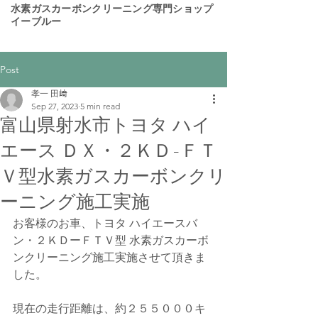
​水素ガスカーボンクリーニング専門ショップ
イーブルー
Post
孝一 田﨑
Sep 27, 2023
5 min read
富山県射水市トヨタ ハイ
エース ＤＸ・２ＫＤ-ＦＴ
Ｖ型水素ガスカーボンクリ
ーニング施工実施
お客様のお車、トヨタ ハイエースバ
ン・２ＫＤーＦＴＶ型 水素ガスカーボ
ンクリーニング施工実施させて頂きま
した。  
現在の走行距離は、約２５５０００キ