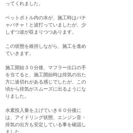
ってくれました。
ペットボトル内の水が、施工時はバチ
ャバチャ！と波打っていましたが、少
しずつ波が収まりつつあります。
この状態を維持しながら、施工を進め
ていきます。  
施工開始３０分後、マフラー出口の手
を当てると、施工開始時は排気の出た
方に途切れがある感じでしたが、この
頃から排気がスムーズに出るようにな
りました。
水素投入量を上げていき６０分後に
は、アイドリング状態、エンジン音・
排気の出方も安定している事を確認し
ました。