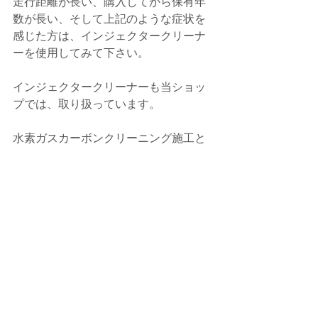
走行距離が長い、購入してから保有年
数が長い、そして上記のような症状を
感じた方は、インジェクタークリーナ
ーを使用してみて下さい。
インジェクタークリーナーも当ショッ
プでは、取り扱っています。
水素ガスカーボンクリーニング施工と
同時施工も当ショップでは出来ます。
吸気、燃焼、排気の流れを綺麗にし
て、エンジン本来の性能を取り戻しま
しょう。
また、次回の施工をお待ちしておりま
す。