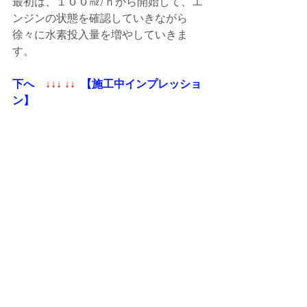
最初は、１００㎖/ｈから開始して、エ
ンジンの状態を確認していきながら
徐々に水素投入量を増やしていきま
す。  
下へ   
 ↓↓↓ ↓↓ 
 【施工中インプレッショ
ン】