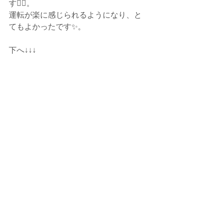
す🙆‍♂️。
運転が楽に感じられるようになり、と
てもよかったです✨。
下へ↓↓↓