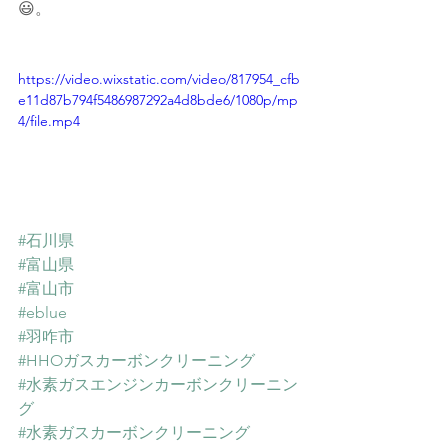
😃。
https://video.wixstatic.com/video/817954_cfb
e11d87b794f5486987292a4d8bde6/1080p/mp
4/file.mp4
#石川県
#富山県
#富山市
#eblue
#羽咋市
#HHOガスカーボンクリーニング
#水素ガスエンジンカーボンクリーニン
グ
#水素ガスカーボンクリーニング