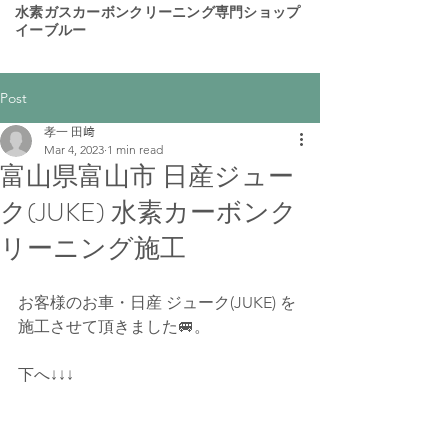
​水素ガスカーボンクリーニング専門ショップ
イーブルー
Post
孝一 田﨑
Mar 4, 2023
1 min read
富山県富山市 日産ジュー
ク(JUKE) 水素カーボンク
リーニング施工
お客様のお車・日産 ジューク(JUKE) を
施工させて頂きました🚐。
下へ↓↓↓