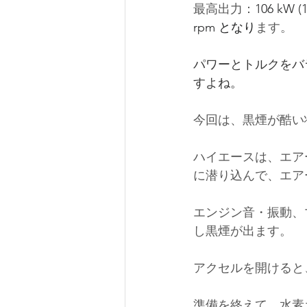
最高出力：
106 kW (1
rpm
 となり
ます。
パワーとトルクをバ
すよね。
今回は、
黒煙が酷い
ハイエースは、エア
に潜り込んで、エア
エンジン音・振動、
し黒煙が出ます。
アクセルを開けると
準備を終えて、水素