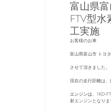
富山県富山
FTV型
工実施
お客様のお車
富山県富山市 トヨタ
させて頂きました。
現在の走行距離は、約
エンジンは、
1KD-F
射エンジンとなりま