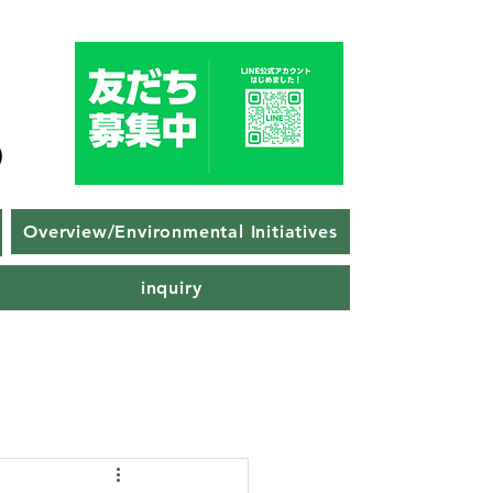
Overview/Environmental Initiatives
inquiry