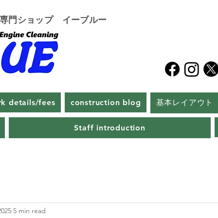
グ専門ショップ イーブルー
k details/fees
construction blog
基本レイアウト
Staff introduction
2025
5 min read