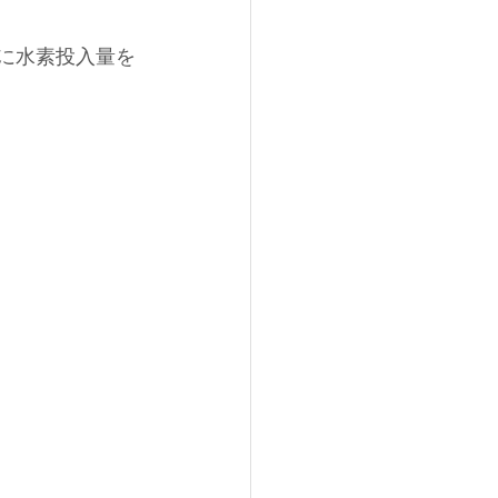
々に水素投入量を