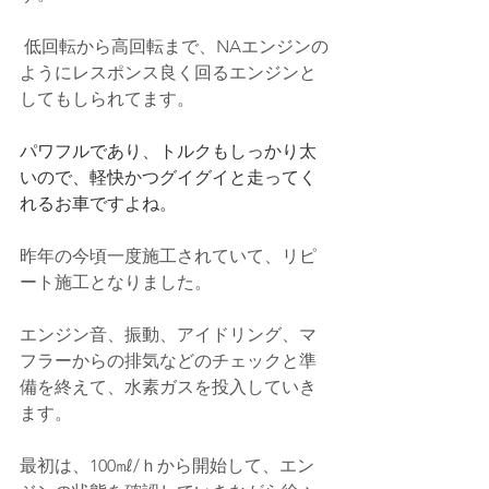
 低回転から高回転まで、NAエンジンの
ようにレスポンス良く回るエンジンと
してもしられてます。
パワフルであり、トルクもしっかり太
いので、軽快かつグイグイと走ってく
れるお車ですよね。
昨年の今頃一度施工されていて、リピ
ート施工となりました。
エンジン音、振動、アイドリング、マ
フラーからの排気などのチェックと準
備を終えて、水素ガスを投入していき
ます。
最初は、100㎖/ｈから開始して、エン