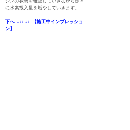
ジンの状態を確認していきながら徐々
に水素投入量を増やしていきます。
下へ  ↓↓↓ ↓↓  【施工中インプレッショ
ン】