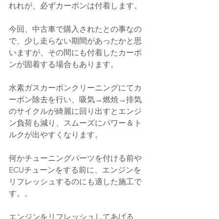
れれが、必ずカーボンは付着します。
今回、中古車で購入されたとの事なの
で、少し走らない期間があったかと思
いますが、その間にも付着したカーボ
ンが固着する場合もあります。
水素ガスカーボンクリーニングにてカ
ーボン除去を行い、吸気→燃焼→排気
のサイクルが綺麗に回り出すとエンジ
ン負荷も減り、スムーズにパワー＆ト
ルクが出やすくなります。
何かチューニングパーツを付ける前や
ECUチューンをする前に、エンジンを
リフレッシュするのにも適した施工で
す。。
エンジンをリフレッシュしてあげる