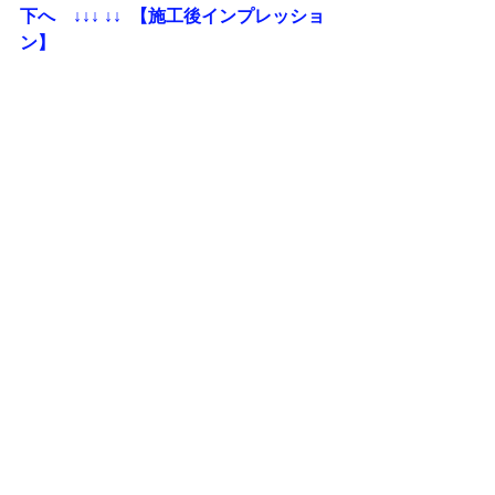
下へ    ↓↓↓ ↓↓  【施工後インプレッショ
ン】