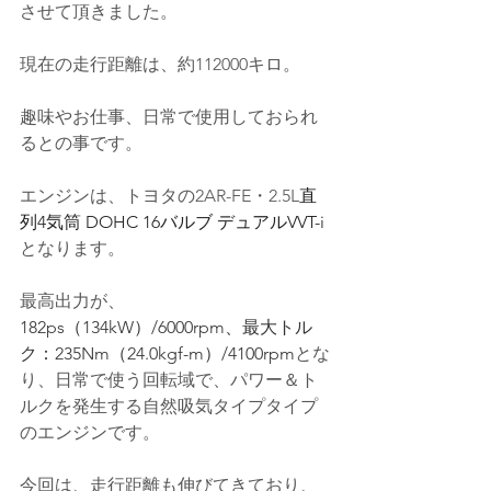
させて頂きました。
現在の走行距離は、約112000キロ。
趣味やお仕事、日常で使用しておられ
るとの事です。
エンジンは、トヨタの2AR-FE・2.5L
直
列4気筒 DOHC 16バルブ デュアルVVT-i
となります。
最高出力が、
182ps（134kW）/6000rpm、最大トル
ク：235Nm（24.0kgf-m）/4100rpm
とな
り、日常で使う回転域で、パワー＆ト
ルクを発生する自然吸気タイプタイプ
のエンジンです。
今回は、走行距離も伸びてきており、