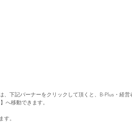
は、下記バーナーをクリックして頂くと、B-Plus・経
孝一】へ移動できます。
ます。