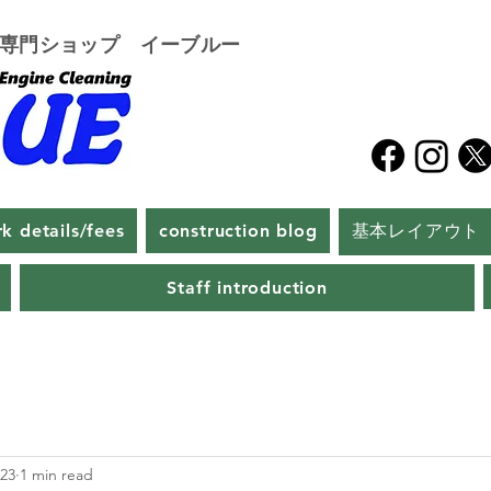
グ専門ショップ イーブルー
k details/fees
construction blog
基本レイアウト
Staff introduction
023
1 min read