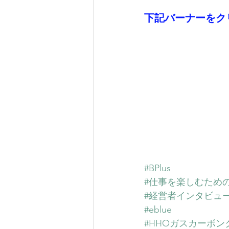
下記バーナーをクリ
#BPlus
#仕事を楽しむための
#経営者インタビュ
#eblue
#HHOガスカーボ