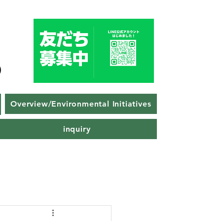
Overview/Environmental Initiatives
inquiry