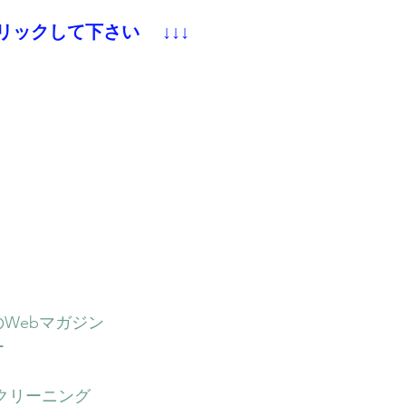
ックして下さい 　↓↓↓
Webマガジン
ー
ンクリーニング