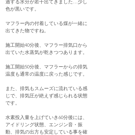
過する水分が若干出てきました…少し
色が黒いです。
マフラー内の付着している煤が一緒に
出てきた物ですね。
施工開始40分後、
マフラー排気口から
出ていた水蒸気が乾きつつあります。
施工開始50分後、マフラーからの排気
温度も通常の温度に戻った感じです。
また、排気もスムーズに流れている感
じで、排気圧が絶えず感じられる状態
です。
水素投入量を上げていき60分後には、
アイドリング状態、エンジン音・振
動、排気の出方も安定している事を確