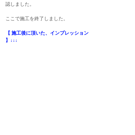
認しました。
ここで施工を終了しました。
【 施工後に頂いた、インプレッション 
】↓↓↓