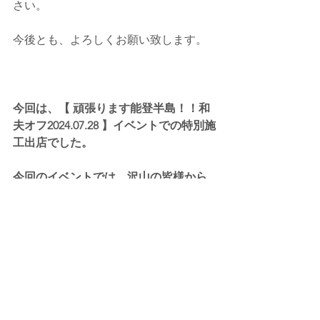
さい。
今後とも、よろしくお願い致します。
今回は、【 頑張ります能登半島！！和
夫オフ2024.07.28 】イベントでの特別施
工出店でした。
今回のイベントでは、沢山の皆様から
お声をかけて頂きました。
楽しい時間を過ごせました。
本当に、ありがとうございました。