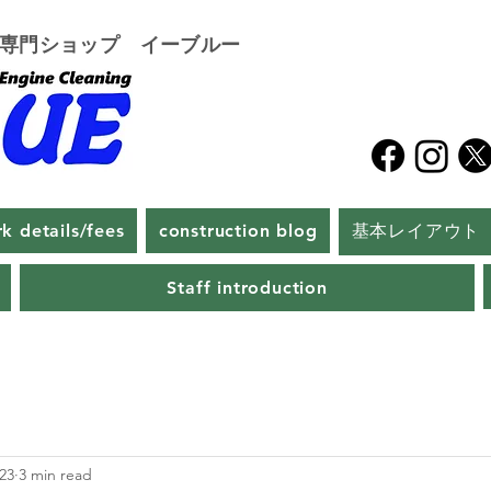
グ専門ショップ イーブルー
k details/fees
construction blog
基本レイアウト
Staff introduction
023
3 min read