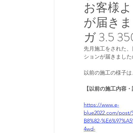
お客様よ
が届きま
ガ 3.5 3
先月施工をされた、日
ションが届きました
以前の施工の様子は
【以前の施工内容・
https://www.e-
blue2022.com/po
B8%82-%E6%97%A5
4wd-