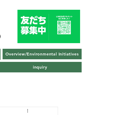
Overview/Environmental Initiatives
inquiry