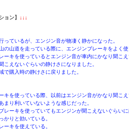
ション】
↓↓↓
行っているが、エンジン音が物凄く静かになった。
山の山道を走っている際に、エンジンブレーキをよく使
レーキを使っているとエンジン音が車内にかなり聞こえ
聞こえないぐらいの静けさになりました。
域で購入時の静けさに戻りました。
ーキを使っている際、以前はエンジン音がかなり聞こえ
あまり利いていないような感じだった。
ブレーキを使っていてもエンジンが聞こえないぐらいに
っかりと効いている。
レーキを使えている。