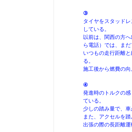
③
タイヤをスタッドレ
している。
以前は、関西の方へ
ら電話）では、まだ
いつもの走行距離と
る。
施工後から燃費の向
④
発進時のトルクの感
ている。
少しの踏み量で、車
また、アクセルを踏
出張の際の長距離運