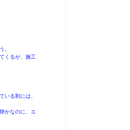
う。
てくるが、施工
ている割には、
静かなのに、エ