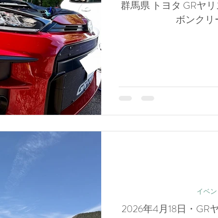
群馬県 トヨタ GRヤリ
ボンクリ
イベン
2026年4月18日・