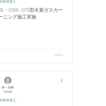
自動車施工
ス・G16E-GTS型水素ガスカー
ーニング施工実施
孝一 田﨑
5月3日
自動車施工