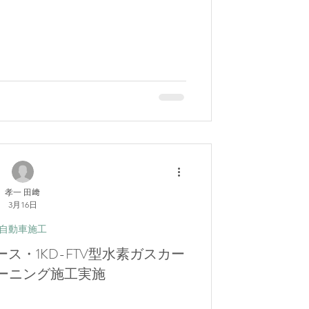
孝一 田﨑
3月16日
自動車施工
ス・1KD-FTV型水素ガスカー
ーニング施工実施