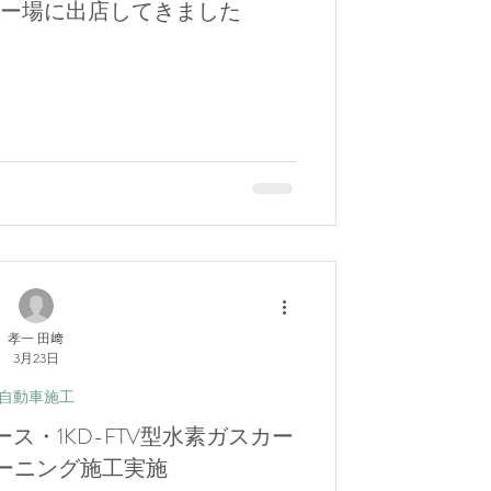
キー場に出店してきました
孝一 田﨑
3月23日
自動車施工
ス・1KD-FTV型水素ガスカー
ーニング施工実施