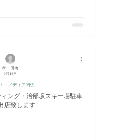
孝一 田﨑
2月14日
ト・メディア関係
ーティング・治部坂スキー場駐車
出店致します