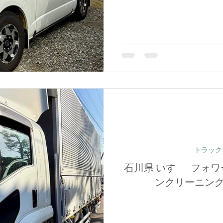
トラック
石川県 いすゞ-フォワ
ンクリーニン