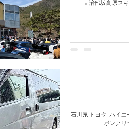
in治部坂高原ス
石川県 トヨタ-ハイエー
ボンクリ