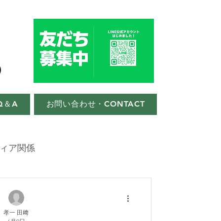
Q＆A
お問い合わせ・CONTACT
ィア関係
孝一 田﨑