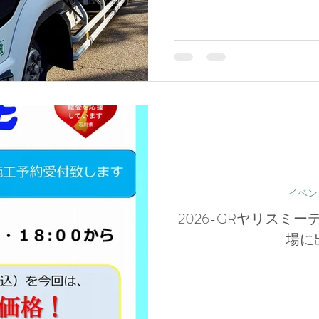
イベン
2026-GRヤリスミ
場に