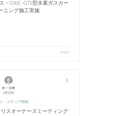
ス・G16E-GTS型水素ガスカー
ーニング施工実施
孝一 田﨑
4月22日
ト・メディア関係
GRヤリスオーナーズミーティング