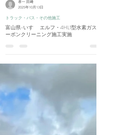
孝一 田﨑
2025年10月13日
トラック・バス・その他施工
富山県-いすゞ エルフ・4HL1型水素ガスカ
ーボンクリーニング施工実施