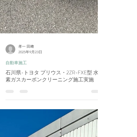
孝一 田﨑
2025年9月23日
自動車施工
石川県-トヨタ プリウス・2ZR-FXE型 水
素ガスカーボンクリーニング施工実施