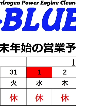
自動車施工
石川県羽咋市-ダイハツ ミライース・KF-
VE型 水素ガスカーボンクリーニング施工
実施