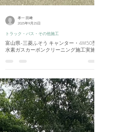
孝一 田﨑
2025年9月25日
トラック・バス・その他施工
富山県-三菱ふそう キャンター・4M50型
水素ガスカーボンクリーニング施工実施