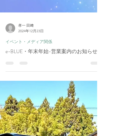
孝一 田﨑
2024年12月23日