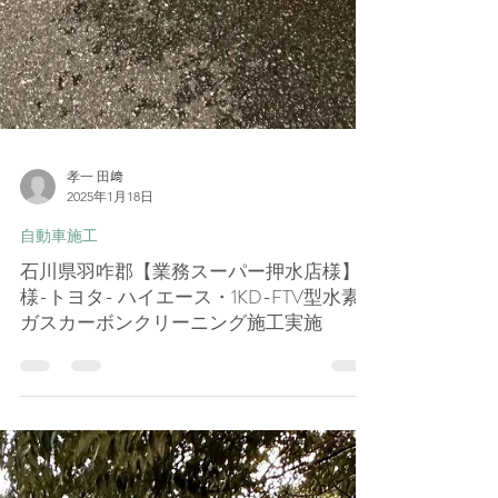
孝一 田﨑
2025年1月18日
自動車施工