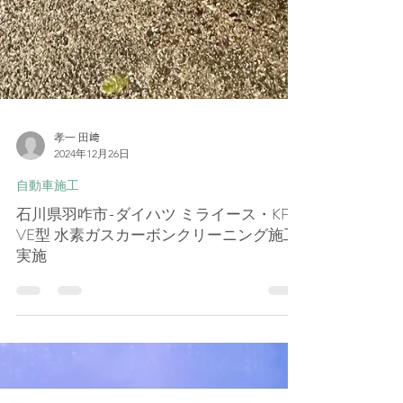
孝一 田﨑
2024年12月26日