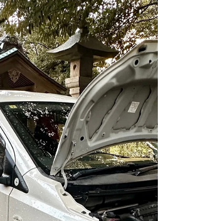
石川県羽咋郡【業務スーパー押水店様】
様-トヨタ- ハイエース・1KD-FTV型水素
ガスカーボンクリーニング施工実施