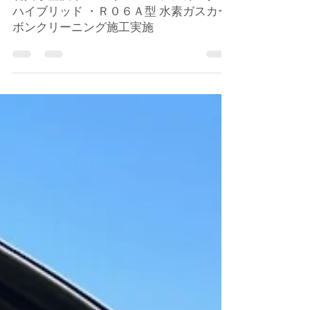
孝一 田﨑
2023年6月13日
自動車施工
石川県金沢市 スズキ スペーシアカスタム
ハイブリッド ・Ｒ０６Ａ型 水素ガスカー
ボンクリーニング施工実施