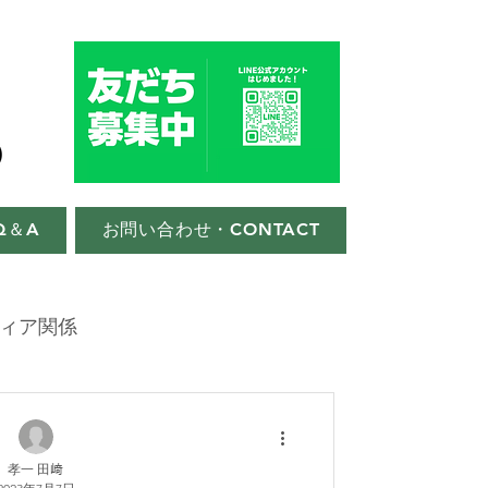
Q＆A
お問い合わせ・CONTACT
ィア関係
孝一 田﨑