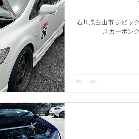
石川県白山市 シビッ
スカーボン