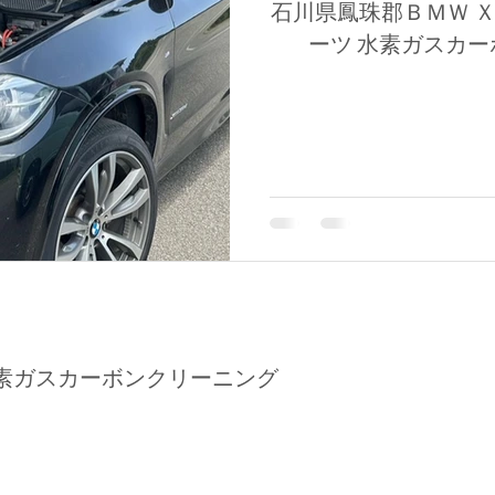
石川県鳳珠郡ＢＭＷ Ｘ
ーツ 水素ガスカ
素ガスカーボンクリーニング