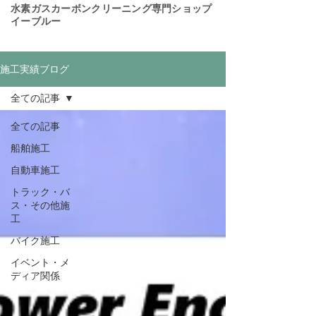
​水素ガスカーボンクリーニング専門ショップ
イーブルー
施工実績ブログ
全ての記事
全ての記事
船舶施工
自動車施工
トラック・バ
ス・その他施
工
バイク施工
イベント・メ
ディア関係