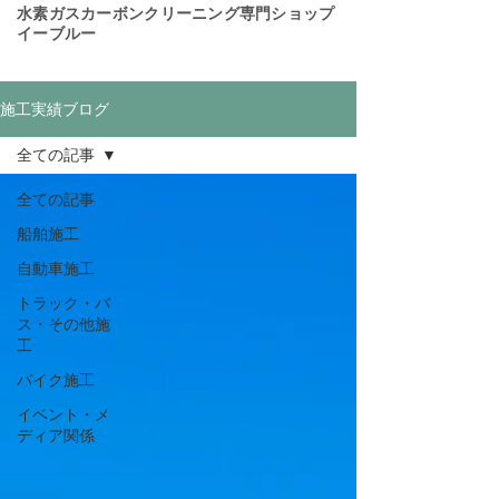
​水素ガスカーボンクリーニング専門ショップ
イーブルー
施工実績ブログ
全ての記事
全ての記事
船舶施工
自動車施工
トラック・バ
ス・その他施
工
バイク施工
イベント・メ
ディア関係