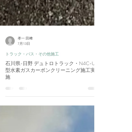
孝一 田﨑
7月13日
トラック・バス・その他施工
石川県-日野 デュトロトラック・N4C-UN
型水素ガスカーボンクリーニング施工実
施