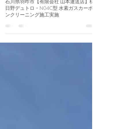
孝一 田﨑
2025年2月20日
トラック・バス・その他施工
石川県羽咋市【有限会社 山本運送店】様-
日野デュトロ・N04C型 水素ガスカーボ
ンクリーニング施工実施