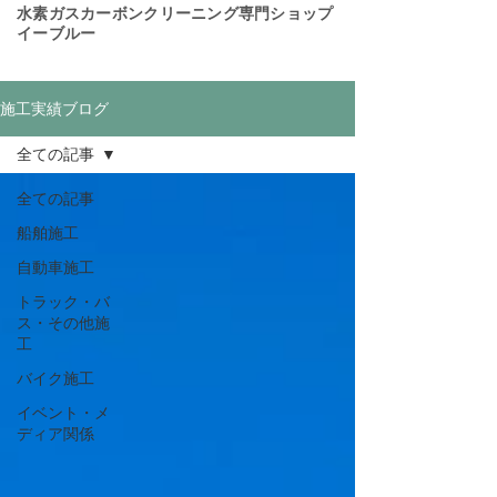
​水素ガスカーボンクリーニング専門ショップ
イーブルー
施工実績ブログ
全ての記事
全ての記事
船舶施工
自動車施工
トラック・バ
ス・その他施
工
バイク施工
イベント・メ
ディア関係