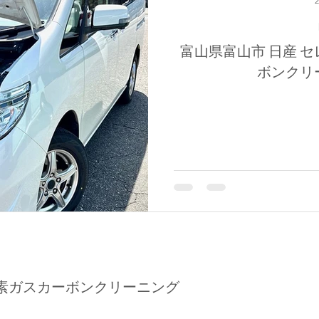
富山県富山市 日産 セ
ボンクリ
素ガスカーボンクリーニング