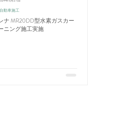
2024年5月21日
自動車施工
レナ MR20DD型水素ガスカー
ーニング施工実施