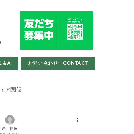
Q＆A
お問い合わせ・CONTACT
ィア関係
孝一 田﨑