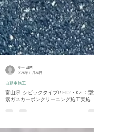
孝一 田﨑
2025年11月30日
自動車施工
富山県-シビックタイプR FK2・K20C型水
素ガスカーボンクリーニング施工実施