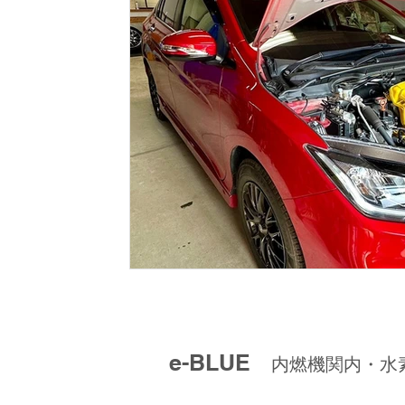
e-BLUE
内燃機関内・水