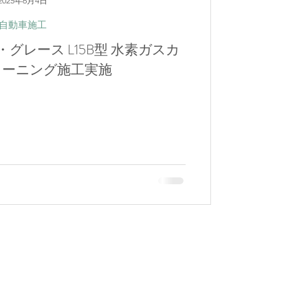
2025年6月4日
自動車施工
グレース L15B型 水素ガスカ
リーニング施工実施