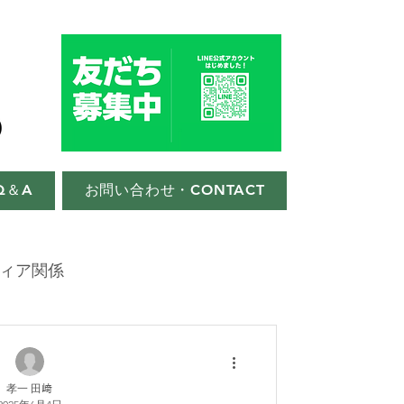
Q＆A
お問い合わせ・CONTACT
ィア関係
孝一 田﨑