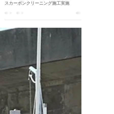
2023年8月9日
船舶施工
石川県白山市 『第二優仁丸』様・ 水素ガ
スカーボンクリーニング施工実施